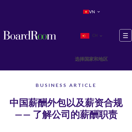
Skip to main content
VN
☰
CH
选择国家和地区
BUSINESS ARTICLE
中国薪酬外包以及薪资合规
—— 了解公司的薪酬职责