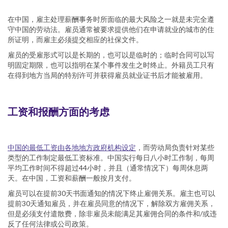
在中国，雇主处理薪酬事务时所面临的最大风险之一就是未完全遵
守中国的劳动法。雇员通常被要求提供他们在申请就业的城市的住
所证明，而雇主必须提交相应的社保文件。
雇员的受雇形式可以是长期的，也可以是临时的；临时合同可以写
明固定期限，也可以指明在某个事件发生之时终止。外籍员工只有
在得到地方当局的特别许可并获得雇员就业证书后才能被雇用。
工资和报酬方面的考虑
中国的最低工资由各地地方政府机构设定
，而劳动局负责针对某些
类型的工作制定最低工资标准。中国实行每日八小时工作制，每周
平均工作时间不得超过44小时，并且（通常情况下）每周休息两
天。在中国，工资和薪酬一般按月支付。
雇员可以在提前30天书面通知的情况下终止雇佣关系。雇主也可以
提前30天通知雇员，并在雇员同意的情况下，解除双方雇佣关系，
但是必须支付遣散费，除非雇员未能满足其雇佣合同的条件和/或违
反了任何法律或公司政策。