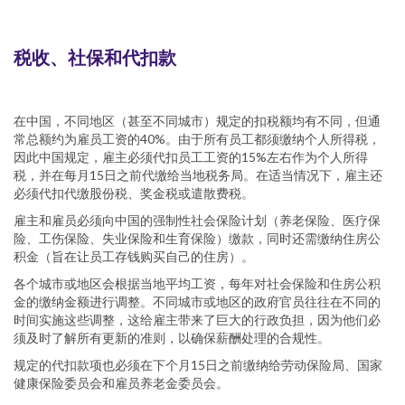
税收、社保和代扣款
在中国，不同地区（甚至不同城市）规定的扣税额均有不同，但通
常总额约为雇员工资的40%。由于所有员工都须缴纳个人所得税，
因此中国规定，雇主必须代扣员工工资的15%左右作为个人所得
税，并在每月15日之前代缴给当地税务局。在适当情况下，雇主还
必须代扣代缴股份税、奖金税或遣散费税。
雇主和雇员必须向中国的强制性社会保险计划（养老保险、医疗保
险、工伤保险、失业保险和生育保险）缴款，同时还需缴纳住房公
积金（旨在让员工存钱购买自己的住房）。
各个城市或地区会根据当地平均工资，每年对社会保险和住房公积
金的缴纳金额进行调整。不同城市或地区的政府官员往往在不同的
时间实施这些调整，这给雇主带来了巨大的行政负担，因为他们必
须及时了解所有更新的准则，以确保薪酬处理的合规性。
规定的代扣款项也必须在下个月15日之前缴纳给劳动保险局、国家
健康保险委员会和雇员养老金委员会。