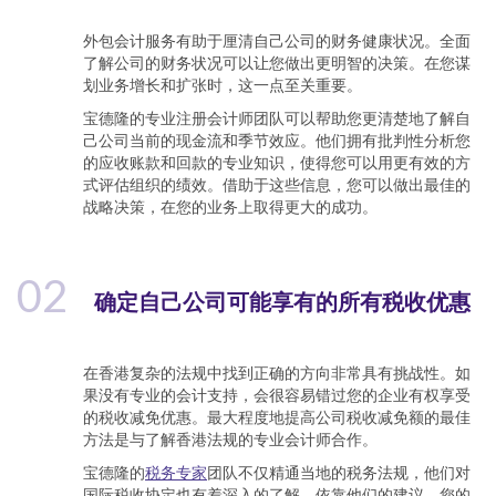
外包会计服务有助于厘清自己公司的财务健康状况。全面
了解公司的财务状况可以让您做出更明智的决策。在您谋
划业务增长和扩张时，这一点至关重要。
宝德隆的专业注册会计师团队可以帮助您更清楚地了解自
己公司当前的现金流和季节效应。他们拥有批判性分析您
的应收账款和回款的专业知识，使得您可以用更有效的方
式评估组织的绩效。借助于这些信息，您可以做出最佳的
战略决策，在您的业务上取得更大的成功。
02
确定自己公司可能享有的所有税收优惠
在香港复杂的法规中找到正确的方向非常具有挑战性。如
果没有专业的会计支持，会很容易错过您的企业有权享受
的税收减免优惠。最大程度地提高公司税收减免额的最佳
方法是与了解香港法规的专业会计师合作。
宝德隆的
税务专家
团队不仅精通当地的税务法规，他们对
国际税收协定也有着深入的了解。依靠他们的建议，您的