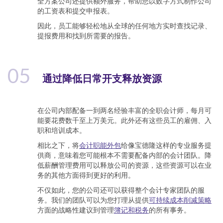
全方案公司还提供额外服务，帮助您以数字方式制作公司
的工资表和提交申报表。
因此，员工能够轻松地从全球的任何地方实时查找记录、
提报费用和找到所需要的报告。
05
通过降低日常开支释放资源
在公司内部配备一到两名经验丰富的全职会计师，每月可
能要花费数千至上万美元。此外还有这些员工的雇佣、入
职和培训成本。
相比之下，将
会计职能外包
给像宝德隆这样的专业服务提
供商，意味着您可能根本不需要配备内部的会计团队。降
低薪酬管理费用可以释放公司的资源，这些资源可以在业
务的其他方面得到更好的利用。
不仅如此，您的公司还可以获得整个会计专家团队的服
务。我们的团队可以为您打理从提供
可持续成本削减策略
方面的战略性建议到管理
簿记和税务
的所有事务。