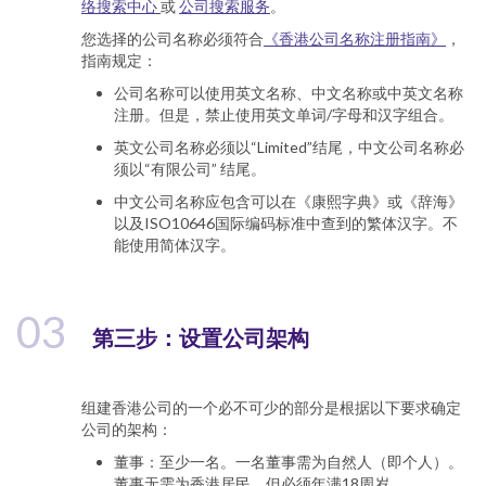
络搜索中心
或
公司搜索服务
。
您选择的公司名称必须符合
《香港公司名称注册指南》
，
指南规定：
公司名称可以使用英文名称、中文名称或中英文名称
注册。但是，禁止使用英文单词/字母和汉字组合。
英文公司名称必须以“Limited”结尾，中文公司名称必
须以“有限公司” 结尾。
中文公司名称应包含可以在《康熙字典》或《辞海》
以及ISO10646国际编码标准中查到的繁体汉字。不
能使用简体汉字。
03
第三步：设置公司架构
组建香港公司的一个必不可少的部分是根据以下要求确定
公司的架构：
董事：至少一名。一名董事需为自然人（即个人）。
董事无需为香港居民，但必须年满18周岁。