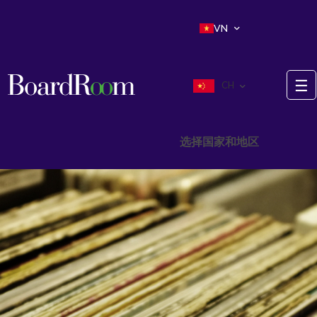
Skip to main content
VN
☰
CH
选择国家和地区