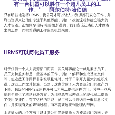
有一台机器可以胜任一个超凡员工的工
作。”——阿尔伯特·哈伯德
只有明智地选择HRMS，贵公司才可以让人力资源部门安心工作，并
腾出资源来让他们专注于其他职能，例如：改善流程和建立强大的
人才管道。正如阿尔伯特·哈伯德所说的，我们应该让杰出人才做杰
出的工作，而把普通的工作留给机器来做。
HRMS可以简化员工服务
对于任何一个人力资源部门而言，其关键职能之一就是服务员工。
员工支持服务都是一些基本的工作，例如：解释和生成基础文件
等，但这些工作同样非常繁琐且耗时。对于日常开支巨大的组织来
说，这些工作尤其普遍。当然，这也导致了人力资源部门的生产力
下降。顶级的HRMS应用程序可以为员工提供远程访问。其中一些系
统甚至提供了移动解决方案，为那些总在出差路上的现代员工提高
了使用便捷性。有了这样的功能，员工可以快速访问一般信息和文
件，并实现有效的查询过程，而不需要连接到物理内部网。
上述提及的几个方法可以让贵公司显著提高人力资源部门效率，并