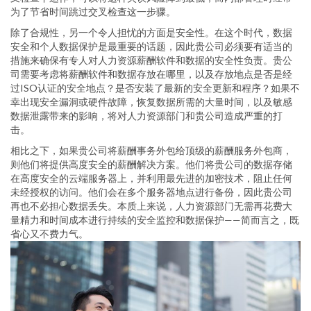
为了节省时间跳过交叉检查这一步骤。
除了合规性，另一个令人担忧的方面是安全性。在这个时代，数据
安全和个人数据保护是最重要的话题，因此贵公司必须要有适当的
措施来确保有专人对人力资源薪酬软件和数据的安全性负责。贵公
司需要考虑将薪酬软件和数据存放在哪里，以及存放地点是否是经
过ISO认证的安全地点？是否安装了最新的安全更新和程序？如果不
幸出现安全漏洞或硬件故障，恢复数据所需的大量时间，以及敏感
数据泄露带来的影响，将对人力资源部门和贵公司造成严重的打
击。
相比之下，如果贵公司将薪酬事务外包给顶级的薪酬服务外包商，
则他们将提供高度安全的薪酬解决方案。他们将贵公司的数据存储
在高度安全的云端服务器上，并利用最先进的加密技术，阻止任何
未经授权的访问。他们会在多个服务器地点进行备份，因此贵公司
再也不必担心数据丢失。本质上来说，人力资源部门无需再花费大
量精力和时间成本进行持续的安全监控和数据保护——简而言之，既
省心又不费力气。