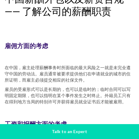
—— 了解公司的薪酬职责
雇佣方面的考虑
在中国，雇主处理薪酬事务时所面临的最大风险之一就是未完全遵
守中国的劳动法。雇员通常被要求提供他们在申请就业的城市的住
所证明，而雇主必须提交相应的社保文件。
雇员的受雇形式可以是长期的，也可以是临时的；临时合同可以写
明固定期限，也可以指明在某个事件发生之时终止。外籍员工只有
在得到地方当局的特别许可并获得雇员就业证书后才能被雇用。
工资和报酬方面的考虑
Talk to an Expert