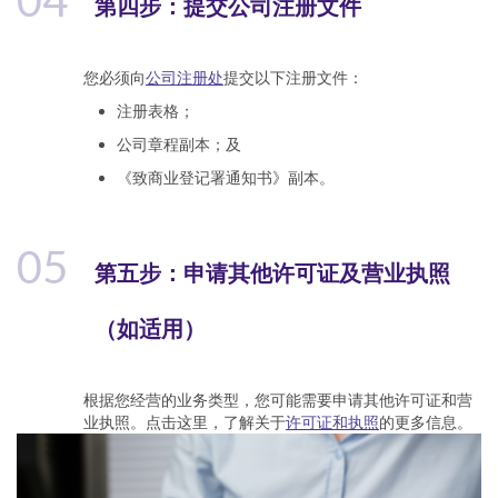
04
第四步：提交公司注册文件
您必须向
公司注册处
提交以下注册文件：
注册表格；
公司章程副本；及
《致商业登记署通知书》副本。
05
第五步：申请其他许可证及营业执照
（如适用）
根据您经营的业务类型，您可能需要申请其他许可证和营
业执照。点击这里，了解关于
许可证和执照
的更多信息。