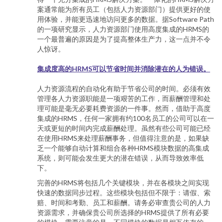
案通常能为所有员工（包括人力资源部门）提供更好的使
用体验，并能更迅速地访问更多的数据。据Software Path
的一项研究显示，人力资源部门使用高度集成的HRMS的
一个最普遍的原因是为了提高整体生产力，这一点并不令
人惊讶。
集成度高的HRMS可以节省时间并消除潜在的人为错误。
人力资源流程的自动化有助于节省公司的时间。必须有效
管理各人力资源职能是一项艰苦的工作，而薪酬管理和处
理可能是毫无必要耗费资源的一件事。然而，借助于高度
集成的HRMS，任何一家拥有约100名员工的公司可以在一
天或更短的时间内完成薪酬处理。虽然有些公司可能已经
在使用HRMS来处理薪酬事务，但值得注意的是，如果缺
乏一个能够自动计算和组合各种HRMS模块数据的高集成
系统，则可能会发生更大的潜在错误，从而导致效率低
下。
完善的HRMS将包括几个关键模块，并在各模块之间实现
快速的数据同步过程。这些模块包括但不限于：请假、索
赔、时间和考勤、员工和薪酬。请务必审查贵公司的人力
资源需求，并确保贵公司所选择的HRMS提供了所有必要