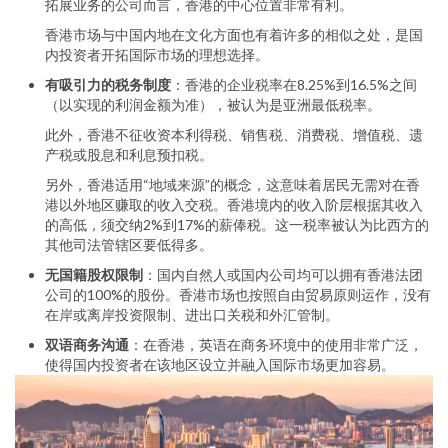
拓展业务的公司而言，香港的中心位置非常有利。
香港市场与中国内地在文化方面也有着许多的相似之处，是国
内投资者开拓国际市场的理想选择。
有吸引力的税务制度
：香港的企业税率在8.25%到16.5%之间
（以实现的利润金额为准），被认为是亚洲最低税率。
此外，香港不征收资本利得税、销售税、消费税、增值税、遗
产税或股息和利息预扣税。
另外，香港适用“地域来源”的概念，这意味着居民无需对在香
港以外地区赚取的收入交税。香港境内的收入阶层根据其收入
的高低，须交纳2%到17%的薪俸税。这一税率被认为比西方的
其他司法管辖区要低得多。
无国籍股权限制
：国内自然人或国内公司均可以拥有香港法团
公司的100%的股份。香港市场也按照自由贸易原则运作，没有
在岸或离岸投资限制、进出口关税和外汇管制。
双语商务沟通
：在香港，英语在商务环境中的使用非常广泛，
使得国内投资者在该地区设立并融入国际市场更加容易。