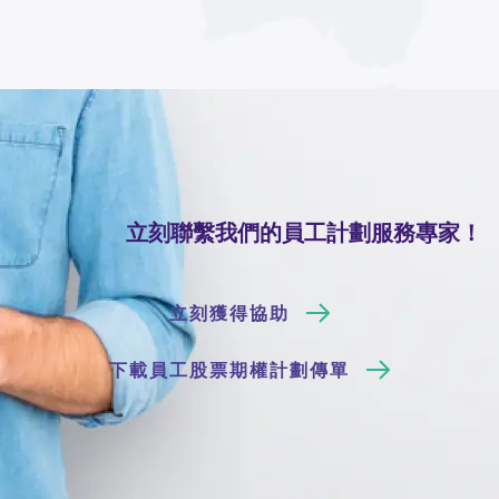
立刻聯繫我們的員工計劃服務專家！
立刻獲得協助
下載員工股票期權計劃傳單