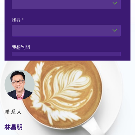
聯系人
林昌明