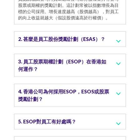
股票或期權的獎勵計劃。這計劃常被以指數增長為目
標的公司採用。增長速度越高（股價越高），對員工
的向上收益就越大（假設股價遠高於行權價）。
2. 甚麼是員工股份獎勵計劃（ESAS）？
3. 員工股票期權計劃（ESOP）在香港如
何運作？
4. 香港公司為何採用ESOP，ESOS或股票
獎勵計劃？
5. ESOP對員工有好處嗎？