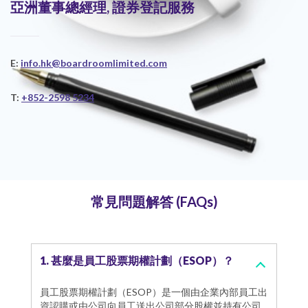
亞洲董事總經理, 證券登記服務
E:
info.hk@boardroomlimited.com
T:
+852-2598 5234
常見問題解答 (FAQs)
1. 甚麼是員工股票期權計劃（ESOP）？
員工股票期權計劃（ESOP）是一個由企業內部員工出
資認購或由公司向員工送出公司部分股權並持有公司