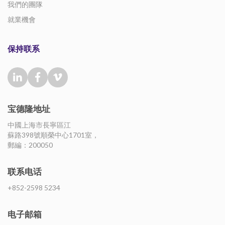
我們的團隊
就業機會
保持联系
宝德隆地址
中國上海市長寧區江
蘇路398號順榮中心1701室，
郵編：200050
联系电话
+852-2598 5234
电子邮箱