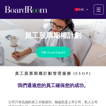
Skip to main content
☰
HK
員工股票期權計劃
Talk to an Expert
員工股票期權計劃管理服務 (ESOP)
我們通過您的員工確保您的成功。
公司只有忠誠的員工才能成功。無論您是上市公司，私人公司