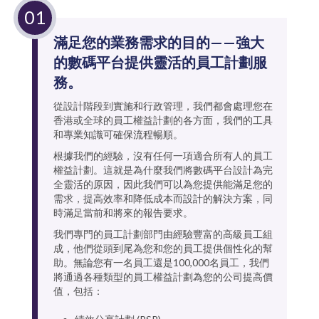
滿足您的業務需求的目的——強大
的數碼平台提供靈活的員工計劃服
務。
從設計階段到實施和行政管理，我們都會處理您在
香港或全球的員工權益計劃的各方面，我們的工具
和專業知識可確保流程暢順。
根據我們的經驗，沒有任何一項適合所有人的員工
權益計劃。這就是為什麼我們將數碼平台設計為完
全靈活的原因，因此我們可以為您提供能滿足您的
需求，提高效率和降低成本而設計的解決方案，同
時滿足當前和將來的報告要求。
我們專門的員工計劃部門由經驗豐富的高級員工組
成，他們從頭到尾為您和您的員工提供個性化的幫
助。無論您有一名員工還是100,000名員工，我們
將通過各種類型的員工權益計劃為您的公司提高價
值，包括：