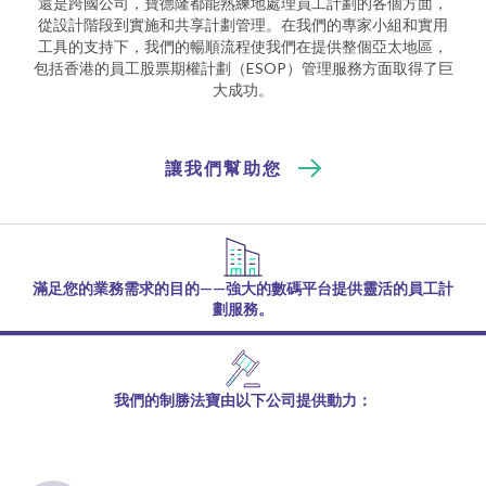
還是跨國公司，寶德隆都能熟練地處理員工計劃的各個方面，
從設計階段到實施和共享計劃管理。在我們的專家小組和實用
工具的支持下，我們的暢順流程使我們在提供整個亞太地區，
包括香港的員工股票期權計劃（ESOP）管理服務方面取得了巨
大成功。
讓我們幫助您
滿足您的業務需求的目的——強大的數碼平台提供靈活的員工計
劃服務。
我們的制勝法寶由以下公司提供動力：