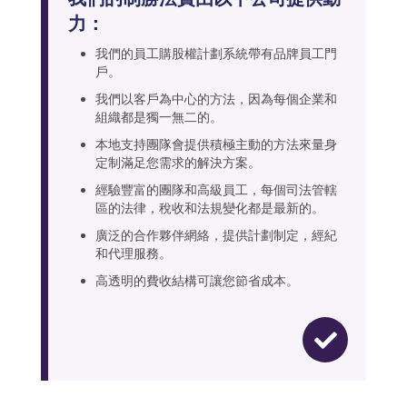
力：
我們的員工購股權計劃系統帶有品牌員工門
戶。
我們以客戶為中心的方法，因為每個企業和
組織都是獨一無二的。
本地支持團隊會提供積極主動的方法來量身
定制滿足您需求的解決方案。
經驗豐富的團隊和高級員工，每個司法管轄
區的法律，稅收和法規變化都是最新的。
廣泛的合作夥伴網絡，提供計劃制定，經紀
和代理服務。
高透明的費收結構可讓您節省成本。