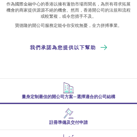
作為國際金融中心的香港以擁有蓬勃市場而聞名，為所有尋求拓展
機會的商家提供源源不絕的機會。然而，香港開公司的法規和流程
或較繁複，或令您措手不及。
寶德隆的開公司服務定能令你安枕無憂，全力拼搏事業。
我們承諾為您提供以下幫助
量身定制最佳的開公司方案—選擇適合的公司結構
註冊準備及交付申請