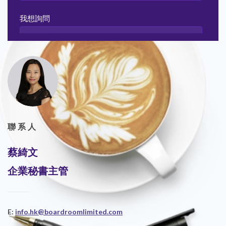
聯系人
蔡綺文
企業秘書主管
E:
info.hk@boardroomlimited.com