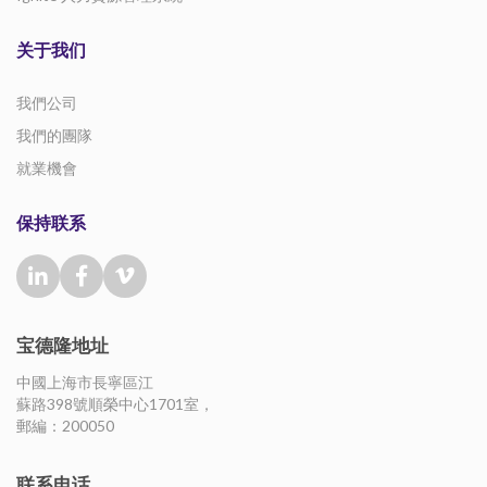
关于我们
我們公司
我們的團隊
就業機會
保持联系
宝德隆地址
中國上海市長寧區江
蘇路398號順榮中心1701室，
郵編：200050
联系电话