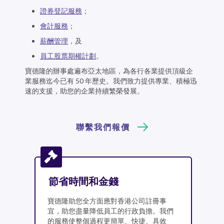
證券登記服務
；
會計服務
；
薪酬管理
，及
員工股票期權計劃
。
寶德隆的辦事處遍布亞太地區，為各行各業提供頂級企
業服務迄今已有 50 年歷史。我們致力提供專業、積極迅
速的支援，助您的企業持續繁榮發展。
聯繫我們報價
節省時間和金錢
寶德隆助您全方面應對香港公司註冊事
宜，助您盡量降低員工的行政負擔。我們
的服務使整個過程更簡單、快捷、具效