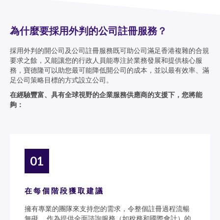
為什麼要採用外判的公司註冊服務？
採用外判的開公司及公司註冊服務既可助公司滿足香港複雜的合規
要求之餘，又能讓您的行政人員能專注於業務發展和提供核心服
務，寶德隆可以助您最可能降低開公司的成本，並以最有效率、滿
足公司策略目標的方式設立公司。
在經驗豐富、具有全球視野的企業服務供應商的支援下，您將能
夠：
01
在每個階段獲取建議
擁有專業的團隊來支持您的需求，令整個註冊過程流暢
無礙。 作為提供全面諮詢服務（如稅務和國際會計）的