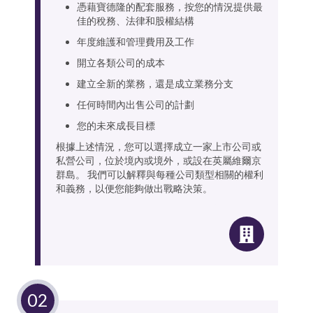
憑藉寶德隆的配套服務，按您的情況提供最
佳的稅務、法律和股權結構
年度維護和管理費用及工作
開立各類公司的成本
建立全新的業務，還是成立業務分支
任何時間內出售公司的計劃
您的未來成長目標
根據上述情況，您可以選擇成立一家上市公司或
私營公司，位於境內或境外，或設在英屬維爾京
群島。 我們可以解釋與每種公司類型相關的權利
和義務，以便您能夠做出戰略決策。