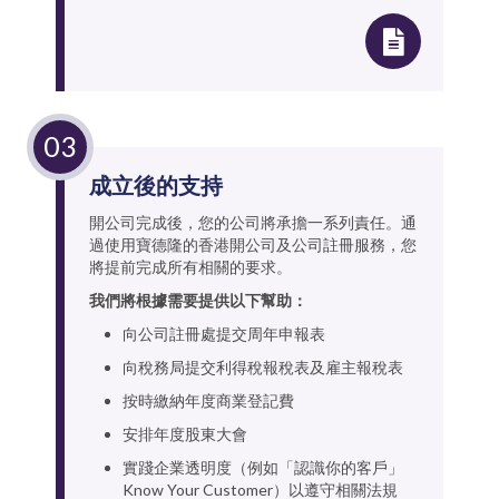
成立後的支持
開公司完成後，您的公司將承擔一系列責任。通
過使用寶德隆的香港開公司及公司註冊服務，您
將提前完成所有相關的要求。
我們將根據需要提供以下幫助：
向公司註冊處提交周年申報表
向稅務局提交利得稅報稅表及雇主報稅表
按時繳納年度商業登記費
安排年度股東大會
實踐企業透明度（例如「認識你的客戶」
Know Your Customer）以遵守相關法規