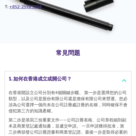
T:
+852-2598 5234
常見問題
1. 如何在香港成立或開公司？
在香港開設立公司分別有4個關鍵步驟。 第一步是選擇您的公司
類型，以及公司是股份有限公司還是擔保有限公司來營運。您必
須為公司選擇一個尚未在公司註冊處註冊的名稱，同時確保不會
侵犯第三方的知識產權。
第二步是填寫三份重要文件——公司註冊表格、公司章程細則副
本及商業登記處通知書，並遞交申請。 一旦申請獲得批准，第
三步將頒發公司註冊證書和商業登記證。最後一步是取得必要的