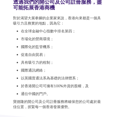
透過我們的開公司及公司註冊服務，盡
可能拓展香港商機
對於渴望大展拳腳的企業家來說，香港向來都是一個具
吸引力且務實的地點，因為它：
在全球金融中心指數中排名第四；
市場化的營商環境；
國際化的監管機系；
促進自由貿易；
具有吸引力的稅制；
國際通訊網絡；
以英國普通法系為基礎的法律體系；
於香港開公司可擁有100%外資的股權，及
通往中國的門戶。
寶德隆的開公司及公司註冊服務將確保您的公司處於最
佳位置，抓緊每一個香港發展優勢。