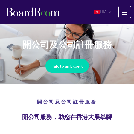
Skip to main content
☰
HK
開公司及公司註冊服務
Talk to an Expert
開公司及公司註冊服務
開公司服務，助您在香港大展拳腳