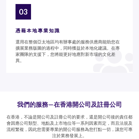
03
憑藉本地專業知識
選用在整個亞太地區均有辦事處的服務供應商能助您在
擴展業務版圖的過程中，同時獲益於本地化建議。在專
家團隊的支援下，您將能更好地應對新市場的文化差
異。
我們的服務—在香港開公司及註冊公司
在香港，不論是開公司及註冊公司的要求，還是開公司後的責任都
會因應公司類型、地點及上市地位等一系列因素而定，而且法規及
流程繁複，因此您需要專業的開公司服務為您打點一切，讓您可專
注於業務發展上。