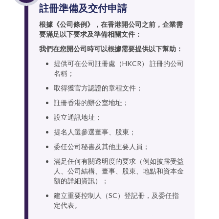
註冊準備及交付申請
根據《公司條例》，在香港開公司之前，企業需
要滿足以下要求及準備相關文件：
我們在您開公司時可以根據需要提供以下幫助：
提供可在公司註冊處（HKCR） 註冊的公司
名稱；
取得獲官方認證的章程文件；
註冊香港的辦公室地址；
設立通訊地址；
提名人選參選董事、股東；
委任公司秘書及其他主要人員；
滿足任何有關透明度的要求（例如披露受益
人、公司結構、董事、股東、地點和資本金
額的詳細資訊）；
建立重要控制人（SC）登記冊，及委任指
定代表。