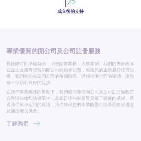
成立後的支持
專業優質的開公司及公司註冊服務
寶德隆時刻準備就緒，助您開展業務，大展拳腳。我們的專家團隊
在亞太區擁有豐富的開公司經驗和知識，無論您的企業屬於任何規
模，我們都能在您開公司的每個階段、過程提供全面的協助，讓您
有一個順利良好的起步。
在我們專業團隊的幫助下，我們確保整個開公司及公司註冊過程符
合香港法律和法規要求，為您日後的事業發展奠下穩健的基礎。透
過我們量身定制的建議，我們確保您的企業能盡可能享受稅收優惠
及捕捉增長機會。
了解我們