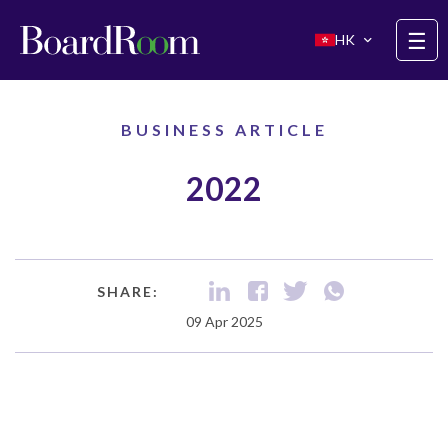
Skip to main content
☰
HK
BUSINESS ARTICLE
2022
SHARE:
09 Apr 2025