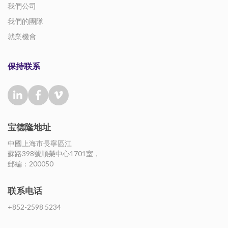
我們公司
我們的團隊
就業機會
保持联系
宝德隆地址
中國上海市長寧區江
蘇路398號順榮中心1701室，
郵編：200050
联系电话
+852-2598 5234